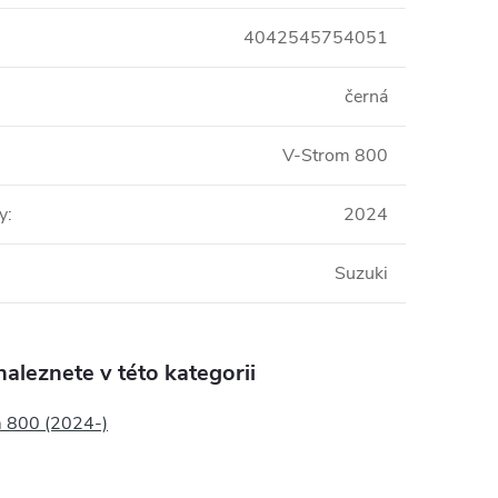
4042545754051
černá
V-Strom 800
y
:
2024
Suzuki
aleznete v této kategorii
 800 (2024-)