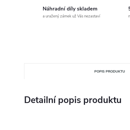
Náhradní díly skladem
a uražený zámek už Vás nezastaví
n
POPIS PRODUKTU
Detailní popis produktu