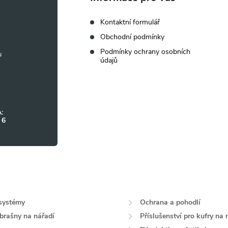
Kontaktní formulář
Obchodní podmínky
Podmínky ochrany osobních
údajů
:
 6
systémy
Ochrana a pohodlí
 brašny na nářadí
Příslušenství pro kufry na 