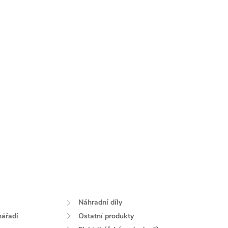
Náhradní díly
nářadí
Ostatní produkty