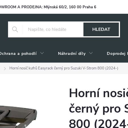
WROOM A PRODEJNA: Mlýnská 60/2, 160 00 Praha 6
HLEDAT
Ochrana a pohodlí
Náhradní díly
Doprodej 
)
Horní nosič kufrů Easyrack černý pro Suzuki V-Strom 800 (2024-)
Horní nosi
černý pro
800 (2024