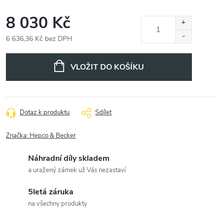
8 030 Kč
6 636,36 Kč bez DPH
Měrná
cena:
VLOŽIT DO KOŠÍKU
Dotaz k produktu
Sdílet
Značka:
Hepco & Becker
Náhradní díly skladem
a uražený zámek už Vás nezastaví
5letá záruka
na všechny produkty