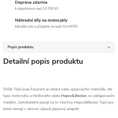
Doprava zdarma
k objednávce nad 10 000 Kč
Náhradní díly na motocykly
klikněte zde a přejdete na web SA MOTO
Popis produktu
Detailní popis produktu
Držák TopCasae Easyrack je setava sady spojovacího materiálu, dle
typu motocyklu a hliníkového plata
Hepco&
Becker,
se zaklapovacím
madlem. Zamykatelně pasují na to všechny Hepco&Becker TopCase,
které nemají v sériové výbavě plastový adaptér.