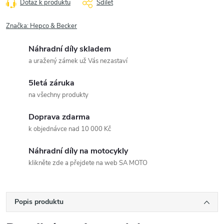
Dotaz k produktu
Sdílet
Značka:
Hepco & Becker
Náhradní díly skladem
a uražený zámek už Vás nezastaví
5letá záruka
na všechny produkty
Doprava zdarma
k objednávce nad 10 000 Kč
Náhradní díly na motocykly
klikněte zde a přejdete na web SA MOTO
Popis produktu