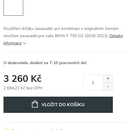
Rozšíření držáku zavazadel, pro kombinaci s originálním černým
nosičem zavazadel pro vaše BMW F 750 GS (2018-2023).
Detailní
informace
U dodavatele, dodání za 7-10 pracovních dní
3 260 Kč
2 694,21 Kč bez DPH
Měrná
cena:
VLOŽIT DO KOŠÍKU