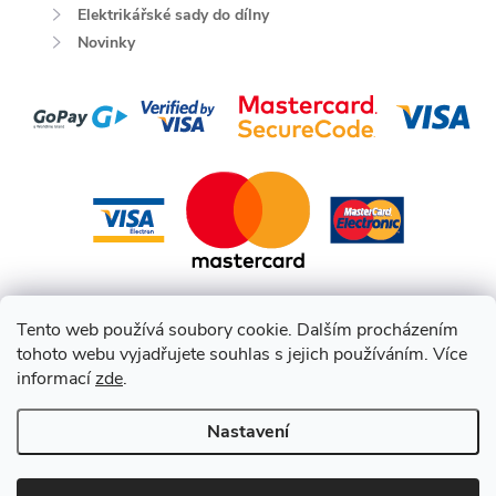
Elektrikářské sady do dílny
Novinky
Tento web používá soubory cookie. Dalším procházením
tohoto webu vyjadřujete souhlas s jejich používáním. Více
informací
zde
.
Nastavení
Copyright 2026
HEPCO BECKER CZ
. Všechna práva vyhrazena.