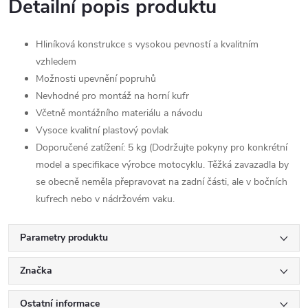
Detailní popis produktu
Hliníková konstrukce s vysokou pevností a kvalitním
vzhledem
Možnosti upevnění popruhů
Nevhodné pro montáž na horní kufr
Včetně montážního materiálu a návodu
Vysoce kvalitní plastový povlak
Doporučené zatížení: 5 kg (Dodržujte pokyny pro konkrétní
model a specifikace výrobce motocyklu. Těžká zavazadla by
se obecně neměla přepravovat na zadní části, ale v bočních
kufrech nebo v nádržovém vaku.
Parametry produktu
Značka
Ostatní informace