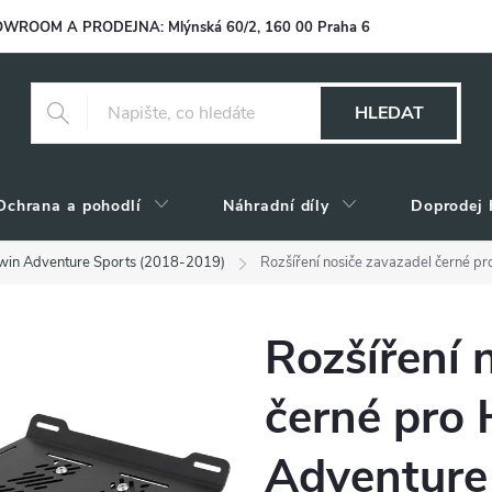
WROOM A PRODEJNA: Mlýnská 60/2, 160 00 Praha 6
HLEDAT
Ochrana a pohodlí
Náhradní díly
Doprodej 
Twin Adventure Sports (2018-2019)
Rozšíření nosiče zavazadel černé 
Rozšíření 
černé pro 
Adventure