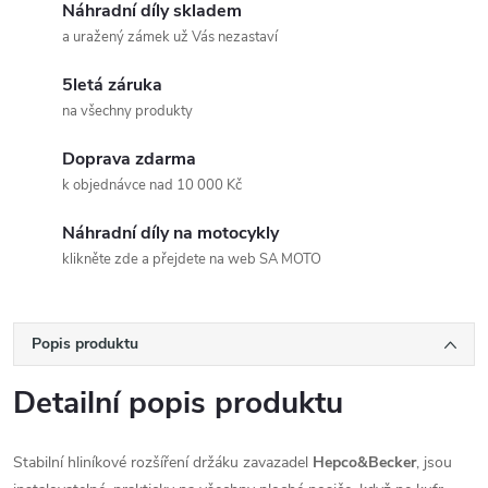
Náhradní díly skladem
a uražený zámek už Vás nezastaví
5letá záruka
na všechny produkty
Doprava zdarma
k objednávce nad 10 000 Kč
Náhradní díly na motocykly
klikněte zde a přejdete na web SA MOTO
Popis produktu
Detailní popis produktu
Stabilní hliníkové rozšíření držáku zavazadel
Hepco&Becker
, jsou