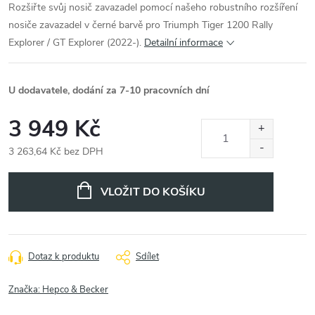
Rozšiřte svůj nosič zavazadel pomocí našeho robustního rozšíření
nosiče zavazadel v černé barvě pro Triumph Tiger 1200 Rally
Explorer / GT Explorer (2022-).
Detailní informace
U dodavatele, dodání za 7-10 pracovních dní
3 949 Kč
3 263,64 Kč bez DPH
Měrná
cena:
VLOŽIT DO KOŠÍKU
Dotaz k produktu
Sdílet
Značka:
Hepco & Becker