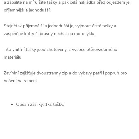
a zabalíte na míru šité tašky a pak celá nakládka před odjezdem je
příjemnější a jednodušší.
Stejnětak příjemnější a jednodušší je, vyjmout čisté tašky a
zašpiněné kufry či brašny nechat na motocyklu.
Tito vnitřní tašky jsou zhotoveny, z vysoce otěrovzdorného
materiálu.
Zavírání zajišťuje dvoustranný zip a do výbavy patří i popruh pro
nošení na rameni.
Obsah zásilky: 1ks tašky.