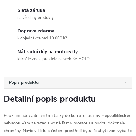
5letá záruka
na všechny produkty
Doprava zdarma
k objednávce nad 10 000 Kč
Náhradní díly na motocykly
klikněte zde a přejdete na web SA MOTO
Popis produktu
Detailní popis produktu
Použitím adekvátní vnitřní tašky do kufru, či brašny
Hepco&Becker
nebudou Vám zavazadla volně lítat v prostoru a budou dokonale
chráněny. Navíc v klidu a čistém prostředí bytu, či ubytování vybalíte