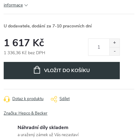
informace
U dodavatele, dodání za 7-10 pracovních dní
1 617 Kč
1 336,36 Kč bez DPH
Měrná
cena:
VLOŽIT DO KOŠÍKU
Dotaz k produktu
Sdílet
Značka:
Hepco & Becker
Náhradní díly skladem
a uražený zámek už Vás nezastaví