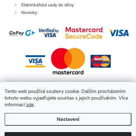
Elektrikářské sady do dílny
Novinky
Tento web používá soubory cookie. Dalším procházením
tohoto webu vyjadřujete souhlas s jejich používáním. Více
informací
zde
.
Nastavení
Copyright 2026
HEPCO BECKER CZ
. Všechna práva vyhrazena.