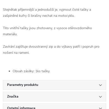
Stejnětak příjemnější a jednodušší je, vyjmout čisté tašky a
zašpiněné kufry či brašny nechat na motocyklu.
Tito vnitřní tašky jsou zhotoveny, z vysoce otěrovzdorného
materiálu.
Zavírání zajišťuje dvoustranný zip a do výbavy patří i popruh pro
nošení na rameni.
Obsah zásilky: 1ks tašky.
Parametry produktu
Značka
Ostatní informace