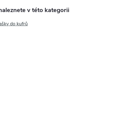
aleznete v této kategorii
tašky do kufrů