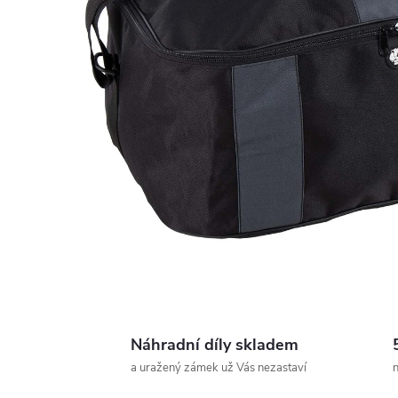
Náhradní díly skladem
a uražený zámek už Vás nezastaví
n