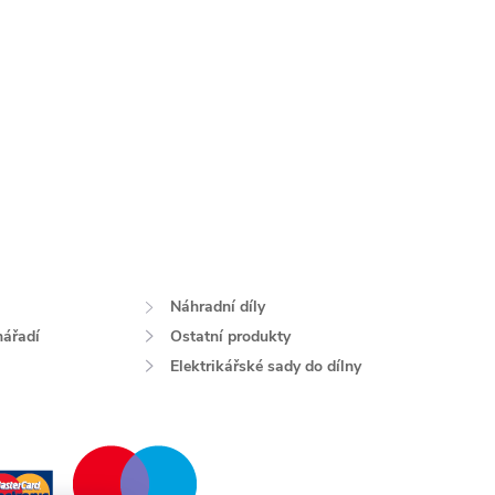
Náhradní díly
nářadí
Ostatní produkty
Elektrikářské sady do dílny