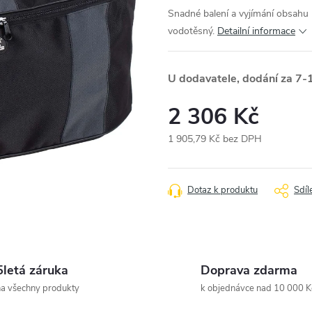
Snadné balení a vyjímání obsahu k
vodotěsný.
Detailní informace
U dodavatele, dodání za 7-
2 306 Kč
1 905,79 Kč bez DPH
Měrná
cena:
Dotaz k produktu
Sdíl
5letá záruka
Doprava zdarma
a všechny produkty
k objednávce nad 10 000 K