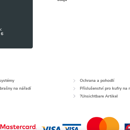
:
 6
systémy
Ochrana a pohodlí
 brašny na nářadí
Příslušenství pro kufry na 
?Unsichtbare Artikel