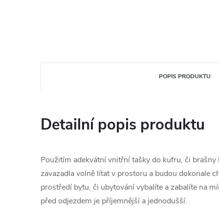
POPIS PRODUKTU
Detailní popis produktu
Použitím adekvátní vnitřní tašky do kufru, či brašny
zavazadla volně lítat v prostoru a budou dokonale c
prostředí bytu, či ubytování vybalíte a zabalíte na mí
před odjezdem je příjemnější a jednodušší.