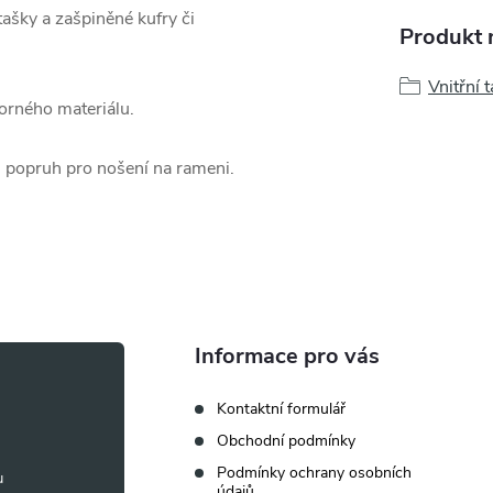
tašky a zašpiněné kufry či
Produkt n
Vnitřní 
dorného materiálu.
 i popruh pro nošení na rameni.
Informace pro vás
Kontaktní formulář
Obchodní podmínky
Podmínky ochrany osobních
údajů