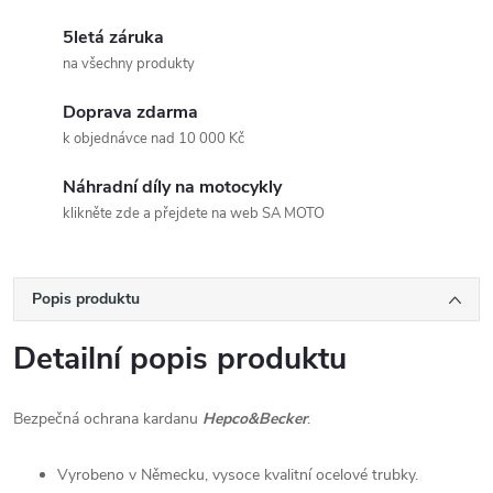
5letá záruka
na všechny produkty
Doprava zdarma
k objednávce nad 10 000 Kč
Náhradní díly na motocykly
klikněte zde a přejdete na web SA MOTO
Popis produktu
Detailní popis produktu
Bezpečná ochrana kardanu
Hepco&Becker
.
Vyrobeno v Německu, vysoce kvalitní ocelové trubky.