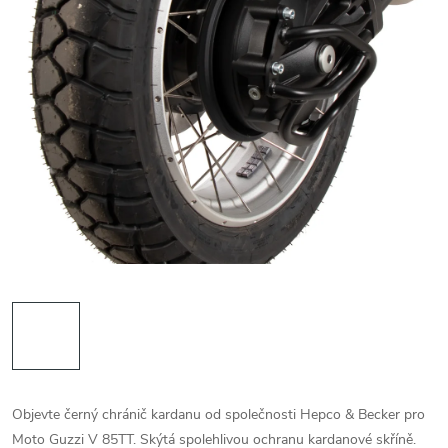
Objevte černý chránič kardanu od společnosti Hepco & Becker pro
Moto Guzzi V 85TT. Skýtá spolehlivou ochranu kardanové skříně.