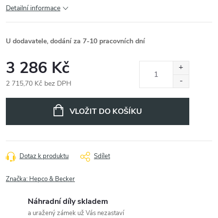
Detailní informace
U dodavatele, dodání za 7-10 pracovních dní
3 286 Kč
2 715,70 Kč bez DPH
Měrná
cena:
VLOŽIT DO KOŠÍKU
Dotaz k produktu
Sdílet
Značka:
Hepco & Becker
Náhradní díly skladem
a uražený zámek už Vás nezastaví