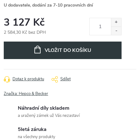
U dodavatele, dodání za 7-10 pracovních dní
3 127 Kč
2 584,30 Kč bez DPH
Měrná
cena:
VLOŽIT DO KOŠÍKU
Dotaz k produktu
Sdílet
Značka:
Hepco & Becker
Náhradní díly skladem
a uražený zámek už Vás nezastaví
5letá záruka
na všechny produkty