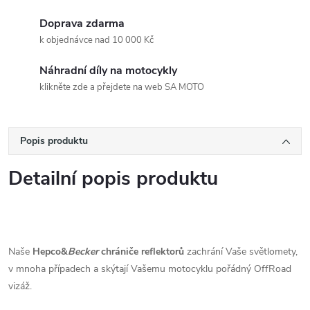
Doprava zdarma
k objednávce nad 10 000 Kč
Náhradní díly na motocykly
klikněte zde a přejdete na web SA MOTO
Popis produktu
Detailní popis produktu
Naše
Hepco&
Becker
chrániče reflektorů
zachrání Vaše světlomety,
v mnoha případech a skýtají Vašemu motocyklu pořádný OffRoad
vizáž.