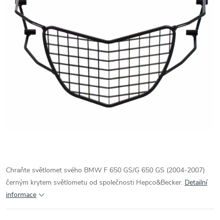
Chraňte světlomet svého BMW F 650 GS/G 650 GS (2004-2007)
černým krytem světlometu od společnosti Hepco&Becker.
Detailní
informace