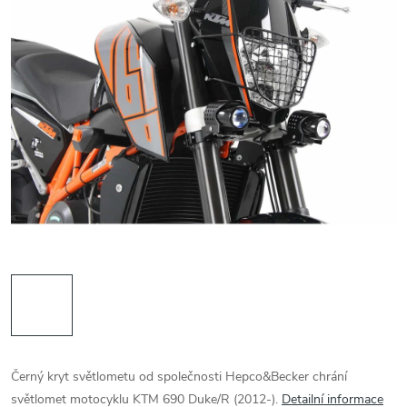
Černý kryt světlometu od společnosti Hepco&Becker chrání
světlomet motocyklu KTM 690 Duke/R (2012-).
Detailní informace