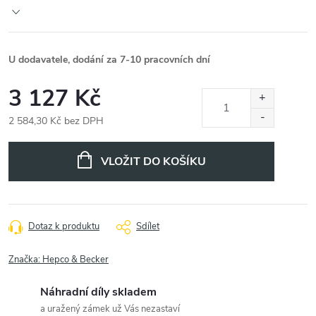
U dodavatele, dodání za 7-10 pracovních dní
3 127 Kč
2 584,30 Kč bez DPH
Měrná
cena:
VLOŽIT DO KOŠÍKU
Dotaz k produktu
Sdílet
Značka:
Hepco & Becker
Náhradní díly skladem
a uražený zámek už Vás nezastaví