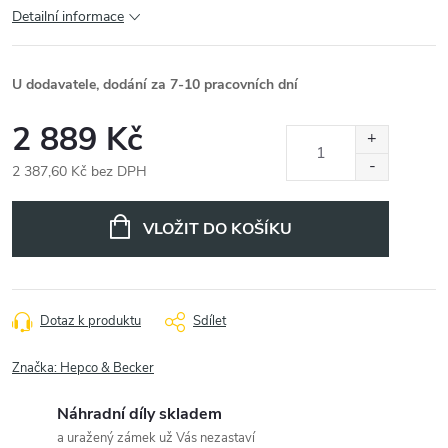
Detailní informace
U dodavatele, dodání za 7-10 pracovních dní
2 889 Kč
2 387,60 Kč bez DPH
Měrná
cena:
VLOŽIT DO KOŠÍKU
Dotaz k produktu
Sdílet
Značka:
Hepco & Becker
Náhradní díly skladem
a uražený zámek už Vás nezastaví