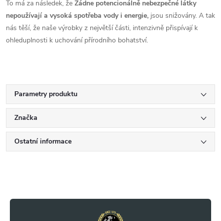
To má za následek, že
Žádne potencionálně nebezpečné látky
nepoužívají a vysoká spotřeba vody i energie,
jsou snižovány. A tak
nás těší, že naše výrobky z největší části, intenzivně přispívají k
ohleduplnosti k uchování přírodního bohatství.
Parametry produktu
Značka
Ostatní informace
Z
á