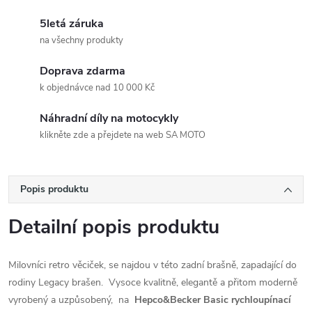
5letá záruka
na všechny produkty
Doprava zdarma
k objednávce nad 10 000 Kč
Náhradní díly na motocykly
klikněte zde a přejdete na web SA MOTO
Popis produktu
Detailní popis produktu
Milovníci retro věciček, se najdou v této zadní brašně, zapadající do
rodiny Legacy brašen. Vysoce kvalitně, elegantě a přitom moderně
vyrobený a uzpůsobený, na
Hepco&Becker Basic rychloupínací