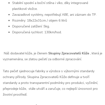
Stabilní spodní a boční stěna i víko, díky integrované
plastikové vložce.
Zavazadlové systémy, nepotřebují ABE, ani záznam do TP.
Rozměry: 18x22x31cm./ objem 6 litrů
Doporučené zatížení :5kg.
Doporučená rychlost: 130km/hod.
Náš dodavatel kůže, je členem
Skupiny Zpracovatelů Kůže
, která je
vyznamenána, se zlatou pečetí za odborné zpracování.
Tato pečeť sjednocuje fabriky a výrobce s výbornými standardy
ochrany přírody. Skupina Zpracovatelů Kůže definuje a tvoří
standardy a proto transparentní podmínky pro produkci, vyčinění,
přeprodeje kůže, stále utváří a zaručuje, co nejlepší únosnost pro
životní prostředí.