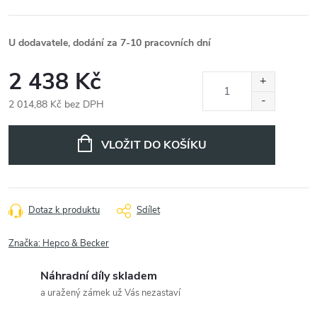
U dodavatele, dodání za 7-10 pracovních dní
2 438 Kč
2 014,88 Kč bez DPH
Měrná
cena:
VLOŽIT DO KOŠÍKU
Dotaz k produktu
Sdílet
Značka:
Hepco & Becker
Náhradní díly skladem
a uražený zámek už Vás nezastaví