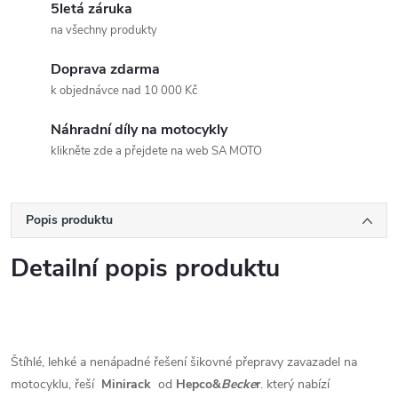
5letá záruka
na všechny produkty
Doprava zdarma
k objednávce nad 10 000 Kč
Náhradní díly na motocykly
klikněte zde a přejdete na web SA MOTO
Popis produktu
Detailní popis produktu
Štíhlé, lehké a nenápadné řešení šikovné přepravy zavazadel na
motocyklu, řeší
Minirack
od
Hepco&
Becke
r
. který nabízí