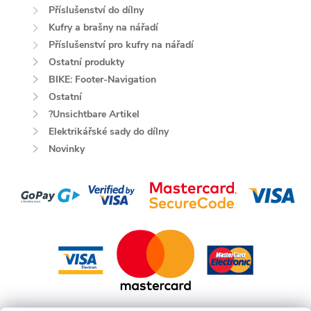
Příslušenství do dílny
Kufry a brašny na nářadí
Příslušenství pro kufry na nářadí
Ostatní produkty
BIKE: Footer-Navigation
Ostatní
?Unsichtbare Artikel
Elektrikářské sady do dílny
Novinky