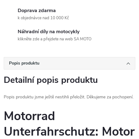
Doprava zdarma
k objednávce nad 10 000 Kč
Náhradní díly na motocykly
klikněte zde a přejdete na web SA MOTO
Popis produktu
Detailní popis produktu
Popis produktu jsme ještě nestihli přeložit. Děkujeme za pochopení.
Motorrad
Unterfahrschutz: Motor