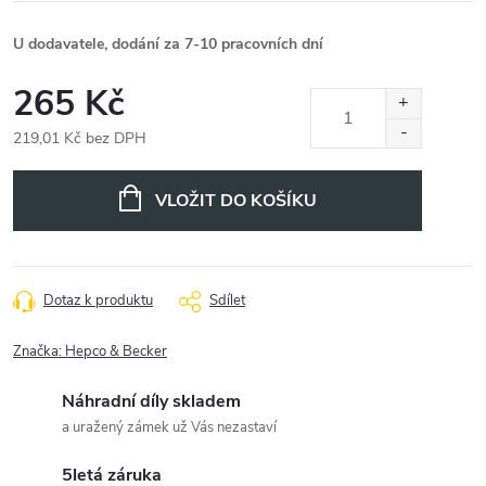
U dodavatele, dodání za 7-10 pracovních dní
265 Kč
219,01 Kč bez DPH
Měrná
cena:
VLOŽIT DO KOŠÍKU
Dotaz k produktu
Sdílet
Značka:
Hepco & Becker
Náhradní díly skladem
a uražený zámek už Vás nezastaví
5letá záruka