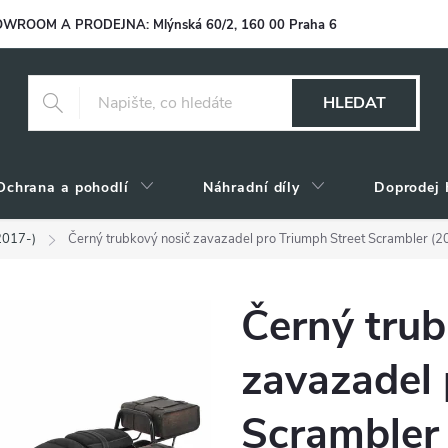
WROOM A PRODEJNA: Mlýnská 60/2, 160 00 Praha 6
HLEDAT
Ochrana a pohodlí
Náhradní díly
Doprodej 
2017-)
Černý trubkový nosič zavazadel pro Triumph Street Scrambler (2
Černý trub
zavazadel 
Scrambler