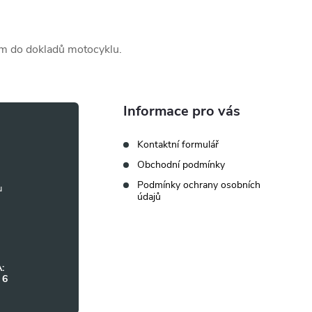
am do dokladů motocyklu.
Informace pro vás
Kontaktní formulář
Obchodní podmínky
Podmínky ochrany osobních
údajů
:
 6