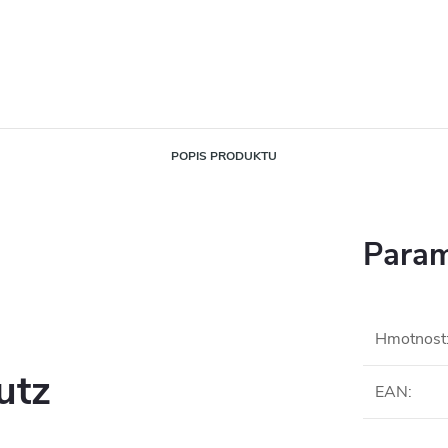
POPIS PRODUKTU
Param
Hmotnost
utz
EAN
: