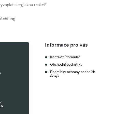
voplat alergickou reakci!
Informace pro vás
Kontaktní formulář
Obchodní podmínky
Podmínky ochrany osobních
údajů
:
 6