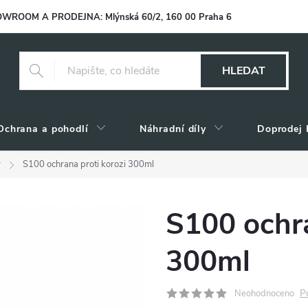
WROOM A PRODEJNA: Mlýnská 60/2, 160 00 Praha 6
HLEDAT
Ochrana a pohodlí
Náhradní díly
Doprodej 
y
S100 ochrana proti korozi 300ml
S100 ochra
300ml
P
Neohodnoceno