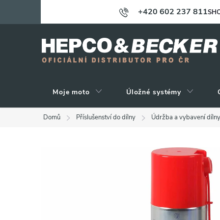
Přejít
+420 602 237 811
SHO
na
obsah
Moje moto
Úložné systémy
Domů
Příslušenství do dílny
Údržba a vybavení díln