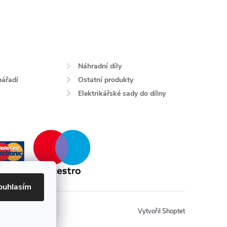
Náhradní díly
nářadí
Ostatní produkty
Elektrikářské sady do dílny
ouhlasím
Vytvořil Shoptet