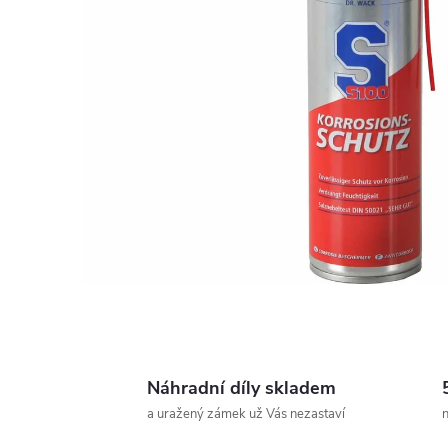
Náhradní díly skladem
a uražený zámek už Vás nezastaví
n