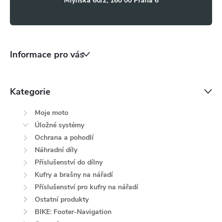
Mlýnská 60/2, 160 00 Praha 6
Informace pro vás
Kategorie
Moje moto
Úložné systémy
Ochrana a pohodlí
Náhradní díly
Příslušenství do dílny
Kufry a brašny na nářadí
Příslušenství pro kufry na nářadí
Ostatní produkty
BIKE: Footer-Navigation