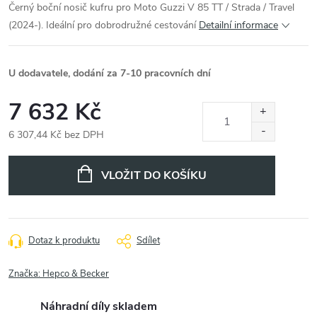
Černý boční nosič kufru pro Moto Guzzi V 85 TT / Strada / Travel
(2024-). Ideální pro dobrodružné cestování
Detailní informace
U dodavatele, dodání za 7-10 pracovních dní
7 632 Kč
6 307,44 Kč bez DPH
Měrná
cena:
VLOŽIT DO KOŠÍKU
Dotaz k produktu
Sdílet
Značka:
Hepco & Becker
Náhradní díly skladem