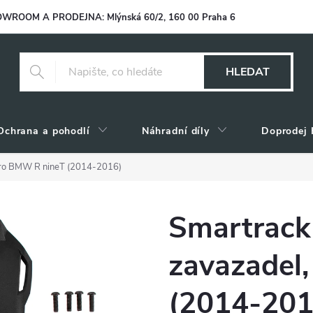
WROOM A PRODEJNA: Mlýnská 60/2, 160 00 Praha 6
HLEDAT
Ochrana a pohodlí
Náhradní díly
Doprodej 
pro BMW R nineT (2014-2016)
Smartrack
zavazadel
(2014-201