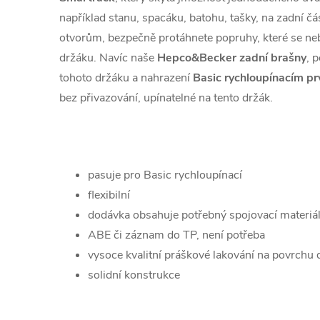
například stanu, spacáku, batohu, tašky, na zadní 
otvorům, bezpečně protáhnete popruhy, které se n
držáku. Navíc naše
Hepco&Becker zadní brašny
, 
tohoto držáku a nahrazení
Basic rychloupínacím p
bez přivazování, upínatelné na tento držák.
pasuje pro Basic rychloupínací
flexibilní
dodávka obsahuje potřebný spojovací materiál
ABE či záznam do TP, není potřeba
vysoce kvalitní práškové lakování na povrchu 
solidní konstrukce