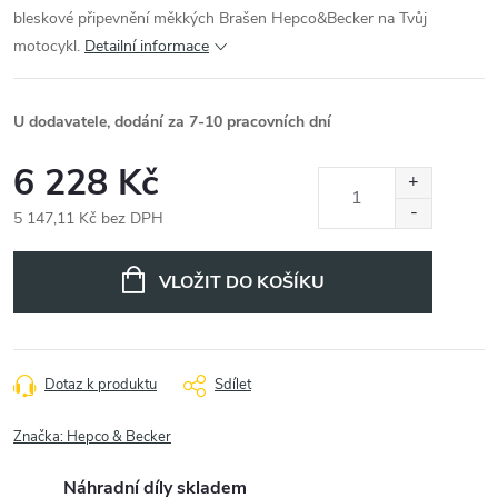
bleskové připevnění měkkých Brašen Hepco&Becker na Tvůj
motocykl.
Detailní informace
U dodavatele, dodání za 7-10 pracovních dní
6 228 Kč
5 147,11 Kč bez DPH
Měrná
cena:
VLOŽIT DO KOŠÍKU
Dotaz k produktu
Sdílet
Značka:
Hepco & Becker
Náhradní díly skladem