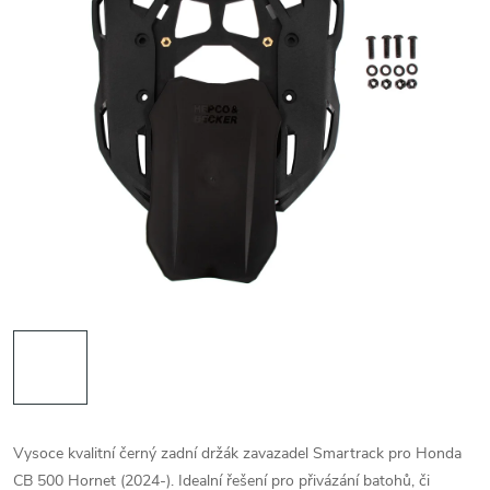
Vysoce kvalitní černý zadní držák zavazadel Smartrack pro Honda
CB 500 Hornet (2024-). Idealní řešení pro přivázání batohů, či