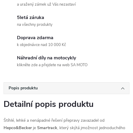
a uražený zámek už Vás nezastaví
5letá záruka
na všechny produkty
Doprava zdarma
k objednávce nad 10 000 Kč
Náhradní díly na motocykly
klikněte zde a přejdete na web SA MOTO
Popis produktu
Detailní popis produktu
Štíhlé, lehké a nenápadné řešení přepravy zavazadel od
Hepco&Becker
je
Smartrack
, který skýtá jmožnost jednoduchého