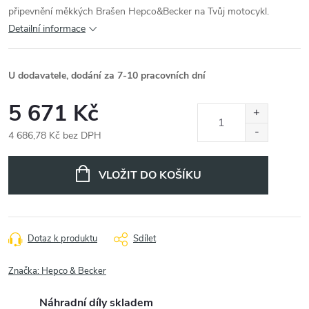
připevnění měkkých Brašen Hepco&Becker na Tvůj motocykl.
Detailní informace
U dodavatele, dodání za 7-10 pracovních dní
5 671 Kč
4 686,78 Kč bez DPH
Měrná
cena:
VLOŽIT DO KOŠÍKU
Dotaz k produktu
Sdílet
Značka:
Hepco & Becker
Náhradní díly skladem