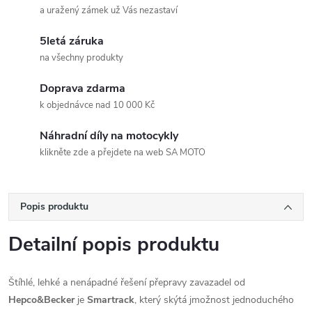
a uražený zámek už Vás nezastaví
5letá záruka
na všechny produkty
Doprava zdarma
k objednávce nad 10 000 Kč
Náhradní díly na motocykly
klikněte zde a přejdete na web SA MOTO
Popis produktu
Detailní popis produktu
Štíhlé, lehké a nenápadné řešení přepravy zavazadel od
Hepco&Becker
je
Smartrack
, který skýtá jmožnost jednoduchého