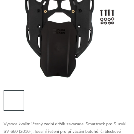
Vysoce kvalitní černý zadní držák zavazadel Smartrack pro Suzuki
SV 650 (2016-). Idealní řešení pro přivázání batohů, či bleskové