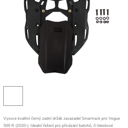
Vysoce kvalitní černý zadní držák zavazadel Smartrack pro Vogue
500 R (2020-). Idealní řešení pro přivázání batohů, či bleskové