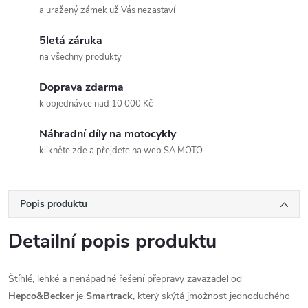
a uražený zámek už Vás nezastaví
5letá záruka
na všechny produkty
Doprava zdarma
k objednávce nad 10 000 Kč
Náhradní díly na motocykly
klikněte zde a přejdete na web SA MOTO
Popis produktu
Detailní popis produktu
Štíhlé, lehké a nenápadné řešení přepravy zavazadel od
Hepco&Becker
je
Smartrack
, který skýtá jmožnost jednoduchého