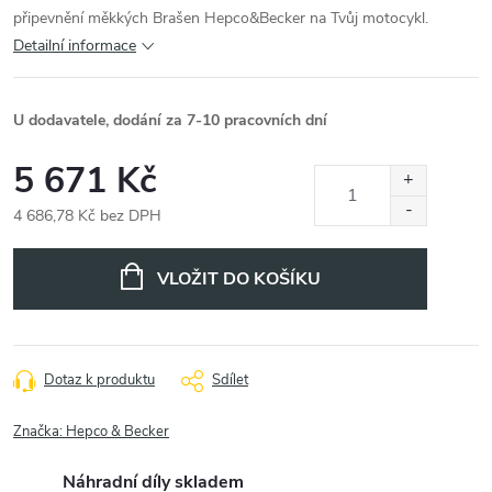
připevnění měkkých Brašen Hepco&Becker na Tvůj motocykl.
Detailní informace
U dodavatele, dodání za 7-10 pracovních dní
5 671 Kč
4 686,78 Kč bez DPH
Měrná
cena:
VLOŽIT DO KOŠÍKU
Dotaz k produktu
Sdílet
Značka:
Hepco & Becker
Náhradní díly skladem