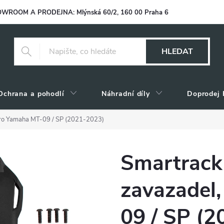
WROOM A PRODEJNA: Mlýnská 60/2, 160 00 Praha 6
HLEDAT
Ochrana a pohodlí
Náhradní díly
Doprodej 
pro Yamaha MT-09 / SP (2021-2023)
Smartrack
zavazadel
09 / SP (