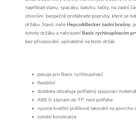
například stanu, spacáku, batohu, tašky, na zadní 
otvorům, bezpečně protáhnete popruhy, které se n
držáku. Navíc naše
Hepco&Becker zadní brašny
, 
tohoto držáku a nahrazení
Basic rychloupínacím p
bez přivazování, upínatelné na tento držák.
pasuje pro Basic rychloupínací
flexibilní
dodávka obsahuje potřebný spojovací materiál
ABE či záznam do TP, není potřeba
vysoce kvalitní práškové lakování na povrchu 
solidní konstrukce