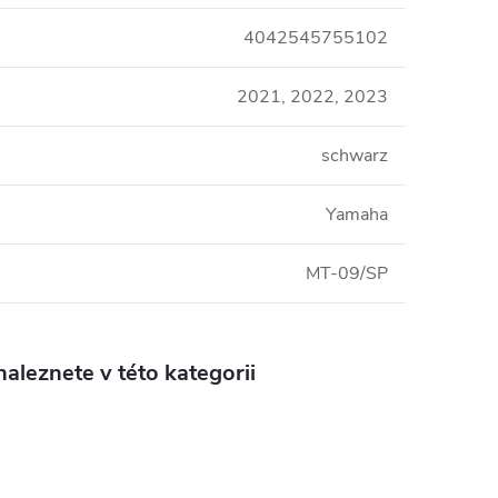
4042545755102
2021, 2022, 2023
schwarz
Yamaha
MT-09/SP
aleznete v této kategorii