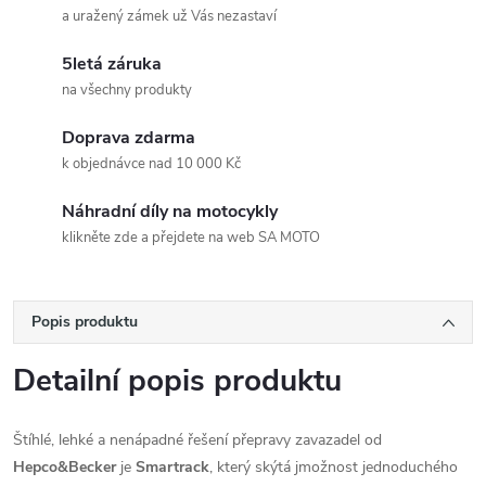
a uražený zámek už Vás nezastaví
5letá záruka
na všechny produkty
Doprava zdarma
k objednávce nad 10 000 Kč
Náhradní díly na motocykly
klikněte zde a přejdete na web SA MOTO
Popis produktu
Detailní popis produktu
Štíhlé, lehké a nenápadné řešení přepravy zavazadel od
Hepco&Becker
je
Smartrack
, který skýtá jmožnost jednoduchého