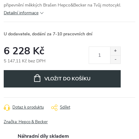
připevnění měkkých Brašen Hepco&Becker na Tvůj motocykl.
Detailní informace
U dodavatele, dodání za 7-10 pracovních dní
6 228 Kč
5 147,11 Kč bez DPH
Měrná
cena:
VLOŽIT DO KOŠÍKU
Dotaz k produktu
Sdílet
Značka:
Hepco & Becker
Náhradní díly skladem