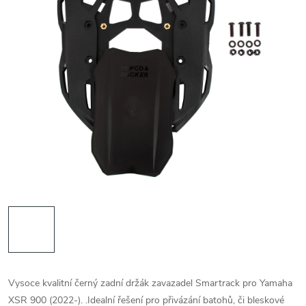
Vysoce kvalitní černý zadní držák zavazadel Smartrack pro Yamaha
XSR 900 (2022-). .Idealní řešení pro přivázání batohů, či bleskové