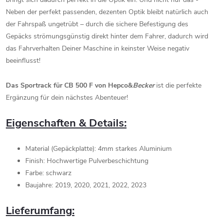
Neben der perfekt passenden, dezenten Optik bleibt natürlich auch
der Fahrspaß ungetrübt – durch die sichere Befestigung des
Gepäcks strömungsgünstig direkt hinter dem Fahrer, dadurch wird
das Fahrverhalten Deiner Maschine in keinster Weise negativ
beeinflusst!
Das
Sportrack für CB 500 F
von Hepco&
Becker
ist die perfekte
Ergänzung für dein nächstes Abenteuer!
Eigenschaften & Details:
Material (Gepäckplatte): 4mm starkes Aluminium
Finish: Hochwertige Pulverbeschichtung
Farbe: schwarz
Baujahre: 2019, 2020, 2021, 2022, 2023
Lieferumfang: