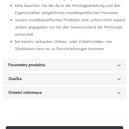
bitte beachten Sie die die in der Montageanleitung und den
Eigenschaften aufgeführten modellspezifischen Hinweise
unsere modellspezifischen Produkte sind, sofern nicht explizit
anders angegeben nur für den Serienzustand der Motorrads
entwickelt
bei bereits verbauten Umbau- oder Zubehörteilen, wie
Sitzbänken kann es zu Einschränkungen kommen
Parametry produktu
Značka
Ostatní informace
Z