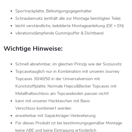
Sportrackplatte, Befestigungsgegenhalter
Schraubensatz (enthält alle zur Montage benötigten Teile)
leicht verständliche, bebilderte Montageanleitung (DE + EN)
vibrationsdämpfende Gummipuffer & Dichtband
Wichtige Hinweise:
Schnell abnehmbar, im gleichen Prinzip wie der Soziussitz
Topcasetauglich nur in Kombination mit unseren Journey
Topcases 30/40/50 in der Universalversion mit
Kunststoffplatte. Normale Hepco&Becker Topcases mit
Metallhalteschloss am Topcaseboden passen nicht!
kann mit unseren Hecktaschen mit Basic
Verschluss kombiniert werden
erweiterbar mit Gepäckträger-Verbreiterung
Für dieses Produkt ist bei bestimmungsgemäßer Montage
keine ABE und keine Eintragung erforderlich