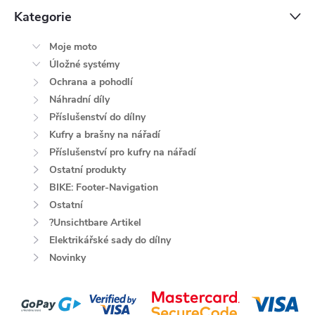
Kategorie
Moje moto
Úložné systémy
Ochrana a pohodlí
Náhradní díly
Příslušenství do dílny
Kufry a brašny na nářadí
Příslušenství pro kufry na nářadí
Ostatní produkty
BIKE: Footer-Navigation
Ostatní
?Unsichtbare Artikel
Elektrikářské sady do dílny
Novinky