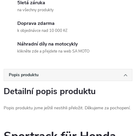
5letá záruka
na všechny produkty
Doprava zdarma
k objednávce nad 10 000 Kč
Náhradní díly na motocykly
klikněte zde a přejdete na web SA MOTO
Popis produktu
Detailní popis produktu
Popis produktu jsme ještě nestihli přeložit. Děkujeme za pochopení.