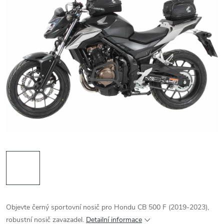
Objevte černý sportovní nosič pro Hondu CB 500 F (2019-2023),
robustní nosič zavazadel.
Detailní informace