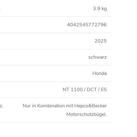
:
3.9 kg
4042545772796
2025
schwarz
Honda
NT 1100 / DCT / ES
z.
Nur in Kombination mit Hepco&Becker
Motorschutzbügel.