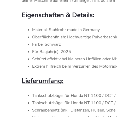
deiner Maschine auf einem Anhänger, falls du sie m
Eigenschaften & Details:
Material: Stahlrohr made in Germany
Oberflächenfinish: Hochwertige Pulverbeschi
Farbe: Schwarz
Für Baujahr(e): 2025-
Schützt effektiv bei kleineren Unfällen oder M
Extrem hilfreich beim Verzurren des Motorrad
Lieferumfang:
Tankschutzbügel für Honda NT 1100 / DCT / 
Tankschutzbügel für Honda NT 1100 / DCT / 
Schraubensatz (inkl. Distanzen, Hülsen, Schei