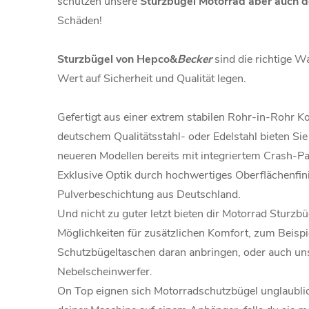
schützen unsere
Sturzbügel Motorrad
aber auch d
Schäden!
Sturzbügel von Hepco&
Becker
sind die richtige Wah
Wert auf Sicherheit und Qualität legen.
Gefertigt aus einer extrem stabilen Rohr-in-Rohr Ko
deutschem Qualitätsstahl- oder Edelstahl bieten Sie
neueren Modellen bereits mit integriertem Crash-Pa
Exklusive Optik durch hochwertiges Oberflächenfin
Pulverbeschichtung aus Deutschland.
Und nicht zu guter letzt bieten dir Motorrad Sturzbü
Möglichkeiten für zusätzlichen Komfort, zum Beispi
Schutzbügeltaschen daran anbringen, oder auch un
Nebelscheinwerfer.
On Top eignen sich Motorradschutzbügel unglaubli