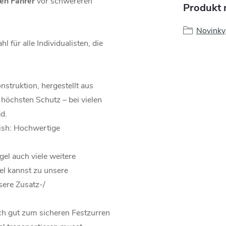
en Fahrer
vor schwereren
Produkt n
Novinky
l für alle Individualisten, die
nstruktion, hergestellt aus
 höchsten Schutz – bei vielen
d.
ish: Hochwertige
gel auch viele weitere
el kannst zu unsere
sere Zusatz-/
ch gut zum sicheren Festzurren