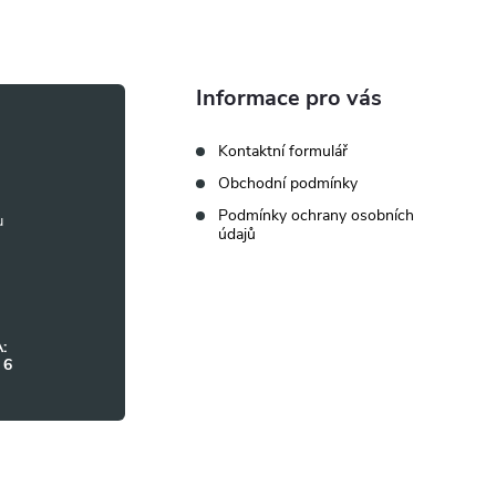
Informace pro vás
Kontaktní formulář
Obchodní podmínky
Podmínky ochrany osobních
údajů
:
 6