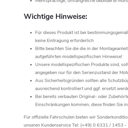
Mehrsprachige, umfangreiche bebilderte Mont
Wichtige Hinweise:
Für dieses Produkt ist bei bestimmungsgemä
keine Eintragung erforderlich
Bitte beachten Sie die die in der Montageanle
aufgeführten modellspezifischen Hinweise!
Unsere modellspezifischen Produkte sind, sofe
angegeben nur für den Serienzustand der Moto
Aus Sicherheitsgründen sollten alle Schutzbü
ausreichend kontrolliert und ggf. ersetzt werd
Bei bereits verbauten Original- oder Zubehört
Einschränkungen kommen, diese finden Sie in
Für offizielle Fahrschulen bieten wir Sonderkonditio
unseren Kundenservice Tel: (+49) 0 6331 / 1453 -