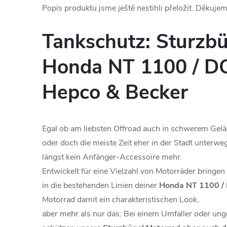
Popis produktu jsme ještě nestihli přeložit. Děkuje
Tankschutz: Sturzbü
Honda NT 1100 / DC
Hepco & Becker
Egal ob am liebsten Offroad auch in schwerem Gelän
oder doch die meiste Zeit eher in der Stadt unterwe
längst kein Anfänger-Accessoire mehr.
Entwickelt für eine Vielzahl von Motorräder bringen
in die bestehenden Linien deiner
Honda NT 1100 / 
Motorrad damit ein charakteristischen Look,
aber mehr als nur das: Bei einem Umfaller oder un