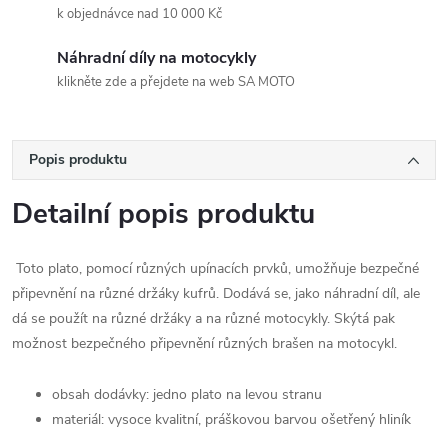
k objednávce nad 10 000 Kč
Náhradní díly na motocykly
klikněte zde a přejdete na web SA MOTO
Popis produktu
Detailní popis produktu
Toto plato, pomocí různých upínacích prvků, umožňuje bezpečné
připevnění na různé držáky kufrů. Dodává se, jako náhradní díl, ale
dá se použít na různé držáky a na různé motocykly. Skýtá pak
možnost bezpečného připevnění různých brašen na motocykl.
obsah dodávky: jedno plato na levou stranu
materiál: vysoce kvalitní, práškovou barvou ošetřený hliník