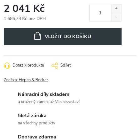
2 041 Kč
1 686,78 Kč bez DPH
Měrná
cena:
VLOŽIT DO KOŠÍKU
Dotaz k produktu
Sdílet
Značka:
Hepco & Becker
Náhradní díly skladem
a uražený zámek už Vás nezastaví
5letá záruka
na všechny produkty
Doprava zdarma