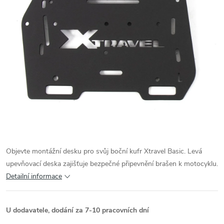
Objevte montážní desku pro svůj boční kufr Xtravel Basic. Levá
upevňovací deska zajišťuje bezpečné připevnění brašen k motocyklu.
Detailní informace
U dodavatele, dodání za 7-10 pracovních dní