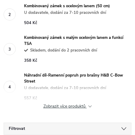
Kombinovaný zámek s ocelovým lanem (50 cm)
U dodavatele, dodání za 7-10 pracovních dní
504 Kč
Kombinovaný zámek s malým ocelovým lanem a funkcí
TSA
Skladem, dodání do 2 pracovních dní
358 Kč
Náhradní díl-Ramenní popruh pro brašny H&B C-Bow
Street
U dodavatele, dodání za 7-10 pracovních dní
557 Kč
Zobrazit více produktů
Filtrovat