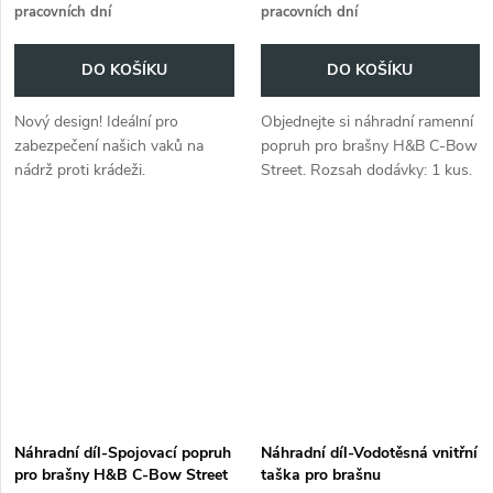
pracovních dní
pracovních dní
DO KOŠÍKU
DO KOŠÍKU
Nový design! Ideální pro
Objednejte si náhradní ramenní
zabezpečení našich vaků na
popruh pro brašny H&B C-Bow
nádrž proti krádeži.
Street. Rozsah dodávky: 1 kus.
Náhradní díl-Spojovací popruh
Náhradní díl-Vodotěsná vnitřní
pro brašny H&B C-Bow Street
taška pro brašnu